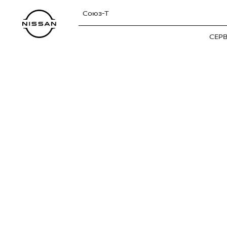
Союз-Т
СЕР