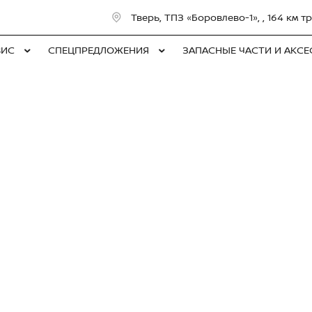
Тверь, ТПЗ «Боровлево-1», , 164 км
ВИС
СПЕЦПРЕДЛОЖЕНИЯ
ЗАПАСНЫЕ ЧАСТИ И АКС