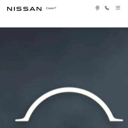
Союз-Т