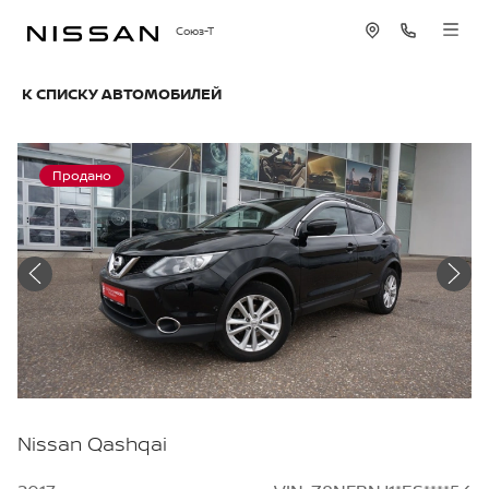
Союз-Т
К СПИСКУ АВТОМОБИЛЕЙ
Продано
Nissan Qashqai