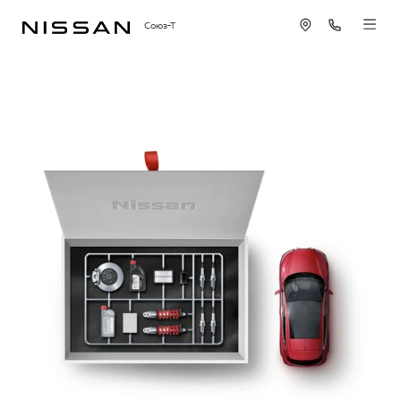
Союз-Т