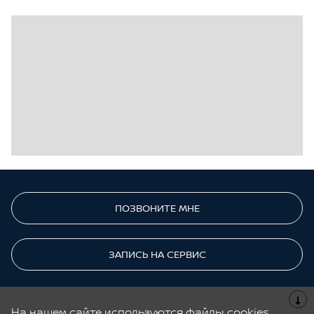
ПОЗВОНИТЕ МНЕ
ЗАПИСЬ НА СЕРВИС
Cайт не является публичной офертой.
На нашем сайте используются файлы cookies,