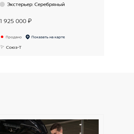
Экстерьер
:
Серебряный
1 925 000 ₽
Продано
Показать на карте
Союз-Т