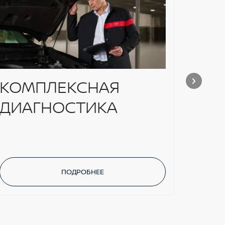
КОМПЛЕКСНАЯ
СЕ
ДИАГНОСТИКА
ПР
ПОДРОБНЕЕ