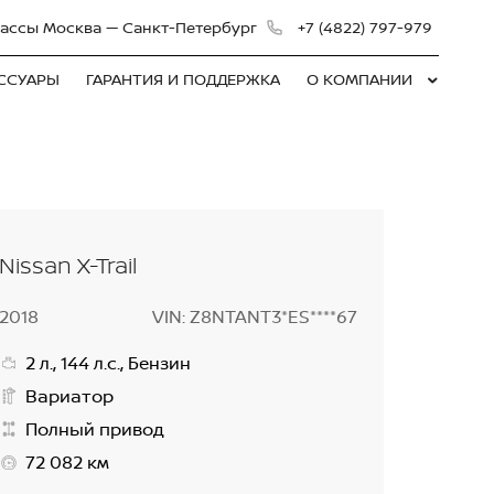
 трассы Москва — Санкт-Петербург
+7 (4822) 797-979
ЕССУАРЫ
ГАРАНТИЯ И ПОДДЕРЖКА
О КОМПАНИИ
Nissan X-Trail
2018
VIN: Z8NTANT3*ES****67
2 л., 144 л.с., Бензин
Вариатор
Полный привод
72 082 км