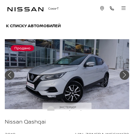
Союз-Т
К СПИСКУ АВТОМОБИЛЕЙ
Продано
ЭКСТЕРЬЕР
Серебряный
Nissan Qashqai