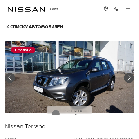
Союз-Т
К СПИСКУ АВТОМОБИЛЕЙ
Продано
ЭКСТЕРЬЕР
Серый
Nissan Terrano